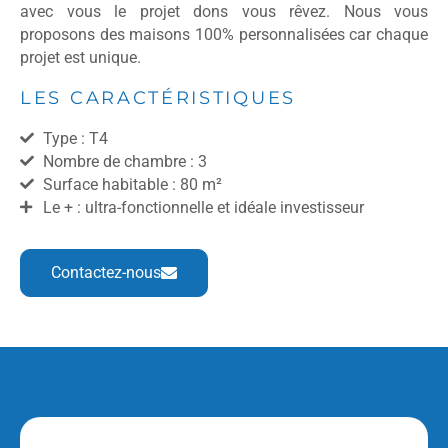
avec vous le projet dons vous rêvez. Nous vous
proposons des maisons 100% personnalisées car chaque
projet est unique.
LES CARACTÉRISTIQUES
Type : T4
Nombre de chambre : 3
Surface habitable : 80 m²
Le + : ultra-fonctionnelle et idéale investisseur
Contactez-nous