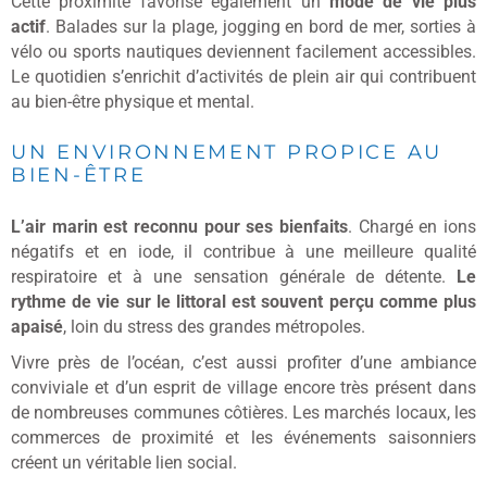
Cette proximité favorise également un
mode de vie plus
actif
. Balades sur la plage, jogging en bord de mer, sorties à
vélo ou sports nautiques deviennent facilement accessibles.
Le quotidien s’enrichit d’activités de plein air qui contribuent
au bien-être physique et mental.
UN ENVIRONNEMENT PROPICE AU
BIEN-ÊTRE
L’air marin est reconnu pour ses bienfaits
. Chargé en ions
négatifs et en iode, il contribue à une meilleure qualité
respiratoire et à une sensation générale de détente.
Le
rythme de vie sur le littoral est souvent perçu comme plus
apaisé
, loin du stress des grandes métropoles.
Vivre près de l’océan, c’est aussi profiter d’une ambiance
conviviale et d’un esprit de village encore très présent dans
de nombreuses communes côtières. Les marchés locaux, les
commerces de proximité et les événements saisonniers
créent un véritable lien social.