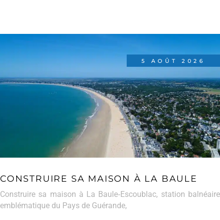
5 AOÛT 2026
CONSTRUIRE SA MAISON À LA BAULE
Construire sa maison à La Baule‑Escoublac, station balnéaire
emblématique du Pays de Guérande,