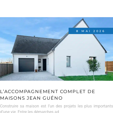
8 MAI 2026
L’ACCOMPAGNEMENT COMPLET DE
MAISONS JEAN GUÉNO
Construire sa maison est l’un des projets les plus importants
d’une vie. Entre les démarches ad