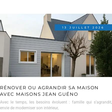
13 JUILLET 2026
RÉNOVER OU AGRANDIR SA MAISON
AVEC MAISONS JEAN GUÉNO
Avec le temps, les besoins évoluent : famille qui s’agrandit,
envie de moderniser son intérieur,