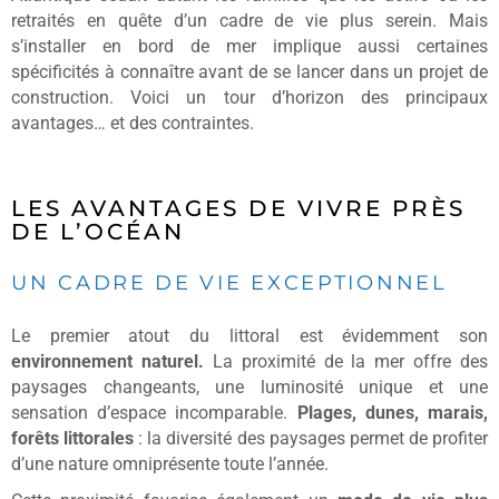
retraités en quête d’un cadre de vie plus serein. Mais
s’installer en bord de mer implique aussi certaines
spécificités à connaître avant de se lancer dans un projet de
construction. Voici un tour d’horizon des principaux
avantages… et des contraintes.
LES AVANTAGES DE VIVRE PRÈS
DE L’OCÉAN
UN CADRE DE VIE EXCEPTIONNEL
Le premier atout du littoral est évidemment son
environnement naturel.
La proximité de la mer offre des
paysages changeants, une luminosité unique et une
sensation d’espace incomparable.
Plages, dunes, marais,
forêts littorales
: la diversité des paysages permet de profiter
d’une nature omniprésente toute l’année.